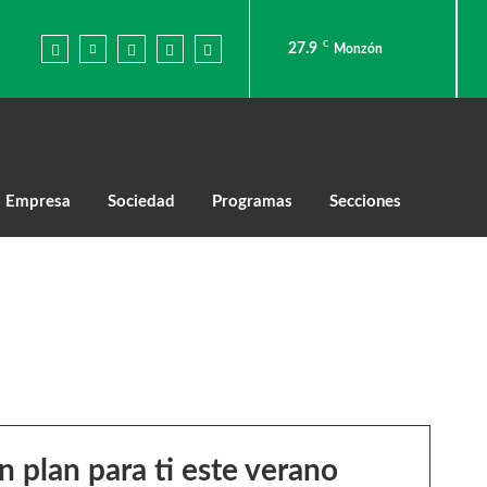
C
27.9
Monzón
Empresa
Sociedad
Programas
Secciones
 plan para ti este verano