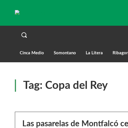
Cinca Medio
Somontano
La Litera
Ribagor
Tag:
Copa del Rey
Las pasarelas de Montfalcó ce