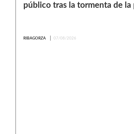
público tras la tormenta de l
RIBAGORZA
07/08/2026