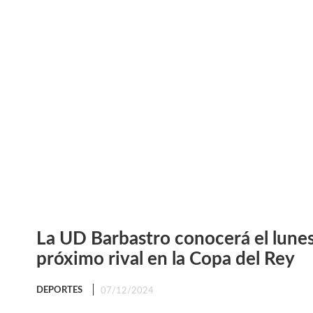
La UD Barbastro conocerá el lunes
próximo rival en la Copa del Rey
DEPORTES
07/12/2024