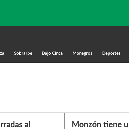
za
Sobrarbe
Bajo Cinca
Monegros
Deportes
rradas al
Monzón tiene un