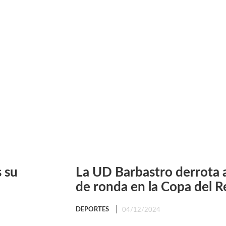
 su
La UD Barbastro derrota a
de ronda en la Copa del R
DEPORTES
04/12/2024