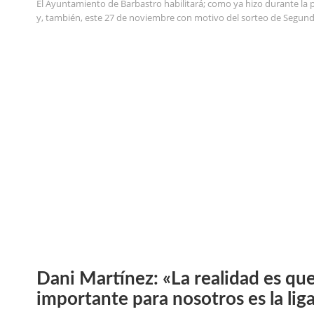
El Ayuntamiento de Barbastro habilitará; como ya hizo durante l
y, también, este 27 de noviembre con motivo del sorteo de Segunda
Dani Martínez: «La realidad es qu
importante para nosotros es la lig