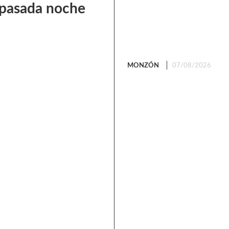
a pasada noche
MONZÓN
07/08/2026