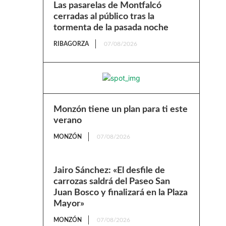
Las pasarelas de Montfalcó
cerradas al público tras la
tormenta de la pasada noche
RIBAGORZA
07/08/2026
Monzón tiene un plan para ti este
verano
MONZÓN
07/08/2026
Jairo Sánchez: «El desfile de
carrozas saldrá del Paseo San
Juan Bosco y finalizará en la Plaza
Mayor»
MONZÓN
07/08/2026