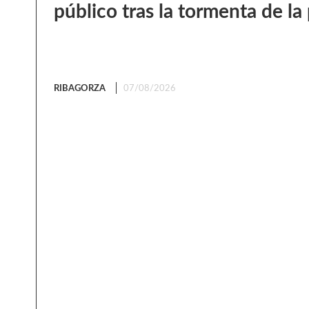
público tras la tormenta de l
RIBAGORZA
07/08/2026