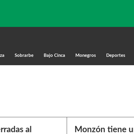
za
Sobrarbe
Bajo Cinca
Monegros
Deportes
rradas al
Monzón tiene un