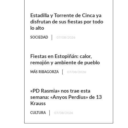
Estadilla y Torrente de Cinca ya
disfrutan de sus fiestas por todo
lo alto
SOCIEDAD
07/08/2026
Fiestas en Estopiñán: calor,
remojón y ambiente de pueblo
MÁS RIBAGORZA
07/08/2026
«PD Rasmia» nos trae esta
semana: «Anyos Perdius» de 13
Krauss
CULTURA
07/08/2026