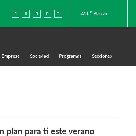
C
27.1
Monzón
Empresa
Sociedad
Programas
Secciones
 plan para ti este verano