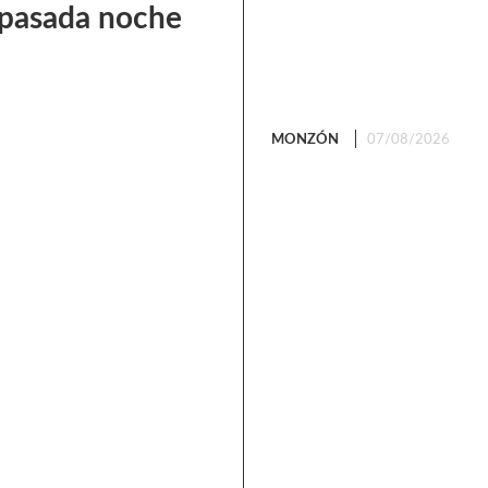
a pasada noche
MONZÓN
07/08/2026