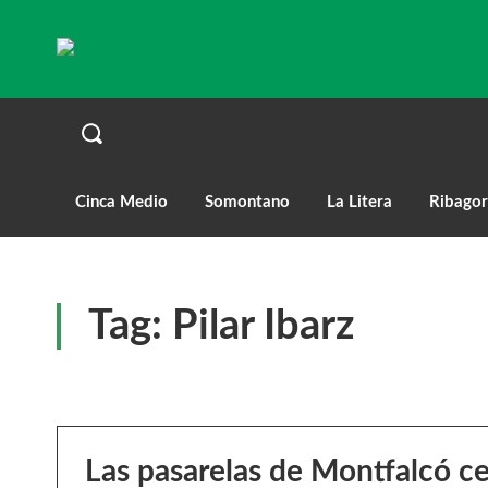
Cinca Medio
Somontano
La Litera
Ribagor
Tag:
Pilar Ibarz
Las pasarelas de Montfalcó ce