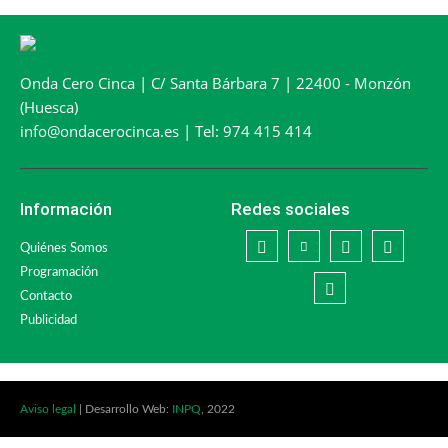
Onda Cero Cinca | C/ Santa Bárbara 7 | 22400 - Monzón
(Huesca)
info@ondacerocinca.es | Tel: 974 415 414
Información
Redes sociales
Quiénes Somos
Programación
Contacto
Publicidad
Aviso legal
| Desarrollo Web:
INPQ
, 2022