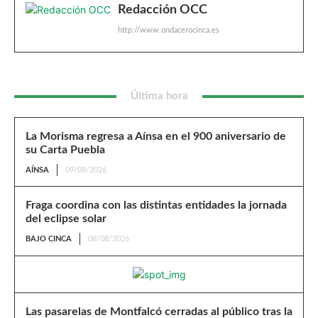
Redacción OCC
http://www.ondacerocinca.es
Última hora
La Morisma regresa a Aínsa en el 900 aniversario de
su Carta Puebla
AÍNSA
09/08/2026
Fraga coordina con las distintas entidades la jornada
del eclipse solar
BAJO CINCA
08/08/2026
Las pasarelas de Montfalcó cerradas al público tras la