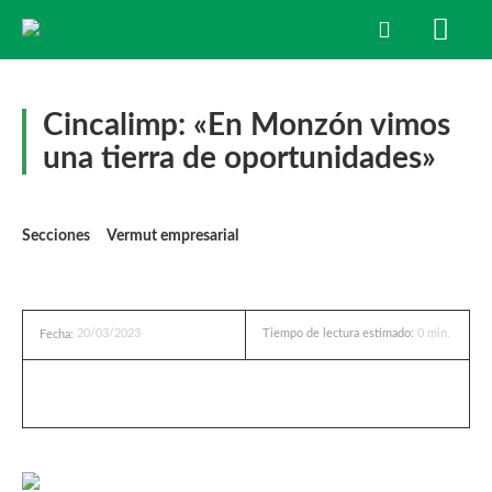
Cincalimp: «En Monzón vimos
una tierra de oportunidades»
Secciones
Vermut empresarial
20/03/2023
Tiempo de lectura estimado:
0
min.
Fecha: