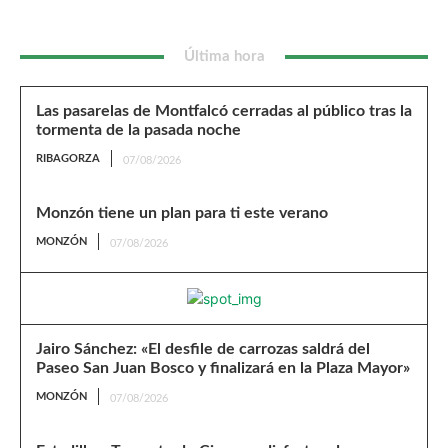
Última hora
Las pasarelas de Montfalcó cerradas al público tras la
tormenta de la pasada noche
RIBAGORZA
07/08/2026
Monzón tiene un plan para ti este verano
MONZÓN
07/08/2026
Jairo Sánchez: «El desfile de carrozas saldrá del
Paseo San Juan Bosco y finalizará en la Plaza Mayor»
MONZÓN
07/08/2026