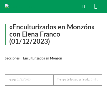
«Enculturizados en Monzón»
con Elena Franco
(01/12/2023)
Secciones
Enculturizados en Monzón
01/12/2023
Tiempo de lectura estimado:
0
min.
Fecha: