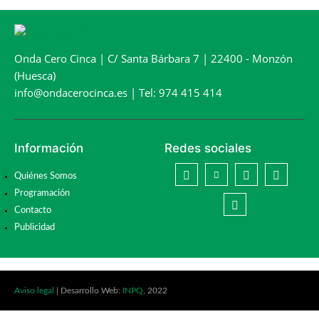
Onda Cero Cinca | C/ Santa Bárbara 7 | 22400 - Monzón
(Huesca)
info@ondacerocinca.es | Tel: 974 415 414
Información
Redes sociales
Quiénes Somos
Programación
Contacto
Publicidad
Aviso legal
| Desarrollo Web:
INPQ
, 2022