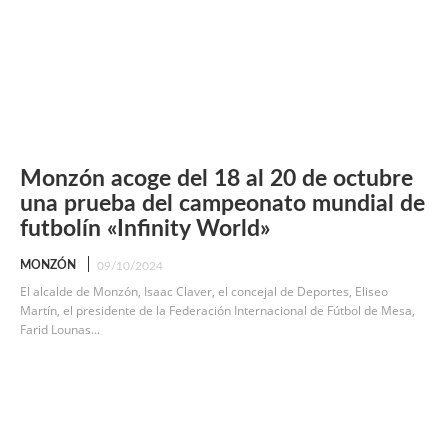
Monzón acoge del 18 al 20 de octubre
una prueba del campeonato mundial de
futbolín «Infinity World»
MONZÓN
09/10/2024
El alcalde de Monzón, Isaac Claver, el concejal de Deportes, Eliseo
Martín, el presidente de la Federación Internacional de Fútbol de Mesa,
Farid Lounas...