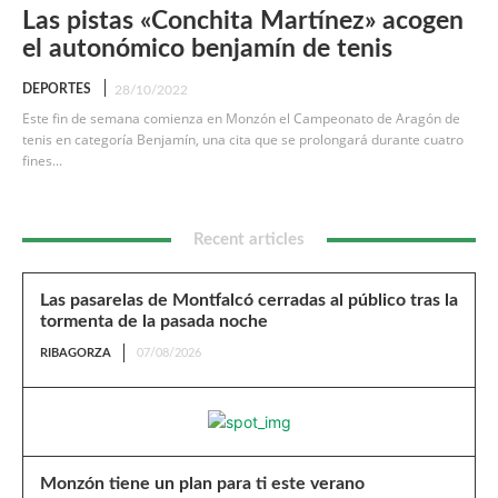
Las pistas «Conchita Martínez» acogen
el autonómico benjamín de tenis
DEPORTES
28/10/2022
Este fin de semana comienza en Monzón el Campeonato de Aragón de
tenis en categoría Benjamín, una cita que se prolongará durante cuatro
fines...
Recent articles
Las pasarelas de Montfalcó cerradas al público tras la
tormenta de la pasada noche
RIBAGORZA
07/08/2026
Monzón tiene un plan para ti este verano