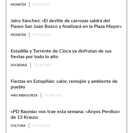
MONZÓN
07/08/2026
Jairo Sánchez: «El desfile de carrozas saldrá del
Paseo San Juan Bosco y finalizará en la Plaza Mayor»
MONZÓN
07/08/2026
Estadilla y Torrente de Cinca ya disfrutan de sus
fiestas por todo lo alto
SOCIEDAD
07/08/2026
Fiestas en Estopiñán: calor, remojón y ambiente de
pueblo
MÁS RIBAGORZA
07/08/2026
«PD Rasmia» nos trae esta semana: «Anyos Perdius»
de 13 Krauss
CULTURA
07/08/2026