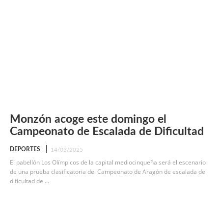
Monzón acoge este domingo el
Campeonato de Escalada de Dificultad
DEPORTES
14/03/2025
El pabellón Los Olímpicos de la capital mediocinqueña será el escenario
de una prueba clasificatoria del Campeonato de Aragón de escalada de
dificultad de ...