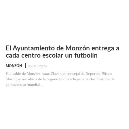
El Ayuntamiento de Monzón entrega a
cada centro escolar un futbolín
MONZÓN
05/10/2024
El alcalde de Monzón, Isaac Claver, el concejal de Deportes, Eliseo
Martín, y miembros de la organización de la prueba clasificatoria del
campeonato mundial...