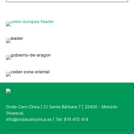
Onda Cero Cinca | C/ Santa Bárbara 7 | 22400 - Monzón
(Huesca)
info@ondacerocinca.es | Tel: 974 415 414