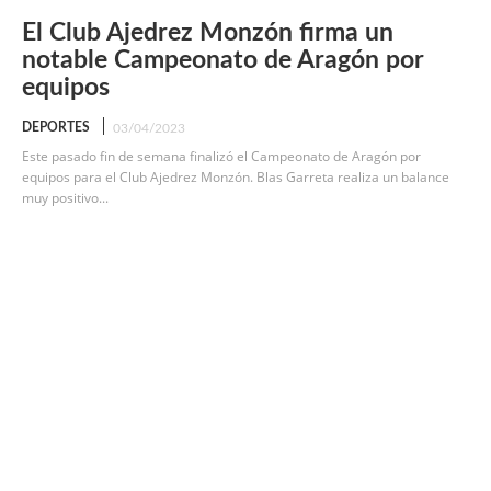
El Club Ajedrez Monzón firma un
notable Campeonato de Aragón por
equipos
DEPORTES
03/04/2023
Este pasado fin de semana finalizó el Campeonato de Aragón por
equipos para el Club Ajedrez Monzón. Blas Garreta realiza un balance
muy positivo...