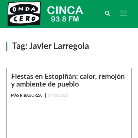
Tag:
Javier Larregola
Fiestas en Estopiñán: calor, remojón
y ambiente de pueblo
MÁS RIBAGORZA
07/08/2026