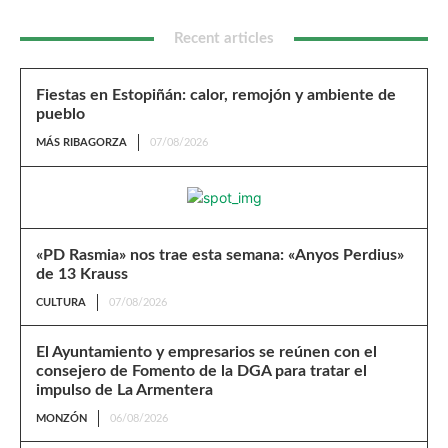
Recent articles
Fiestas en Estopiñán: calor, remojón y ambiente de
pueblo
MÁS RIBAGORZA
07/08/2026
«PD Rasmia» nos trae esta semana: «Anyos Perdius»
de 13 Krauss
CULTURA
07/08/2026
El Ayuntamiento y empresarios se reúnen con el
consejero de Fomento de la DGA para tratar el
impulso de La Armentera
MONZÓN
06/08/2026