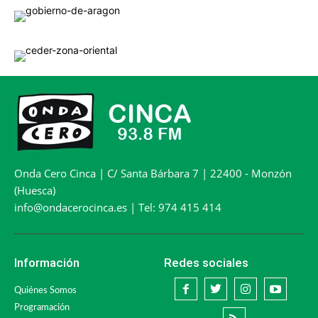
Onda Cero Cinca | C/ Santa Bárbara 7 | 22400 - Monzón
(Huesca)
info@ondacerocinca.es | Tel: 974 415 414
Información
Redes sociales
Quiénes Somos
Programación