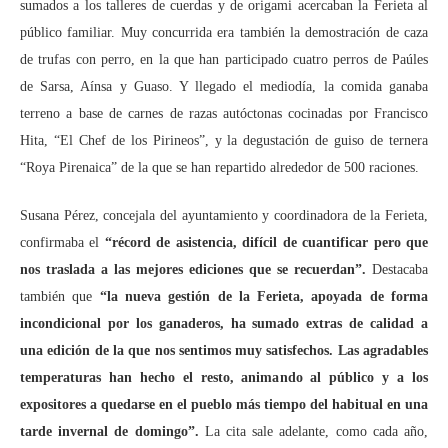
sumados a los talleres de cuerdas y de origami acercaban la Ferieta al
público familiar. Muy concurrida era también la demostración de caza
de trufas con perro, en la que han participado cuatro perros de Paúles
de Sarsa, Aínsa y Guaso. Y llegado el mediodía, la comida ganaba
terreno a base de carnes de razas autóctonas cocinadas por Francisco
Hita, “El Chef de los Pirineos”, y la degustación de guiso de ternera
“Roya Pirenaica” de la que se han repartido alrededor de 500 raciones.
Susana Pérez, concejala del ayuntamiento y coordinadora de la Ferieta,
confirmaba el
“récord de asistencia, difícil de cuantificar pero que
nos traslada a las mejores ediciones que se recuerdan”.
Destacaba
también que
“la nueva gestión de la Ferieta, apoyada de forma
incondicional por los ganaderos, ha sumado extras de calidad a
una edición de la que nos sentimos muy satisfechos. Las agradables
temperaturas han hecho el resto, animando al público y a los
expositores a quedarse en el pueblo más tiempo del habitual en una
tarde invernal de domingo”.
La cita sale adelante, como cada año,