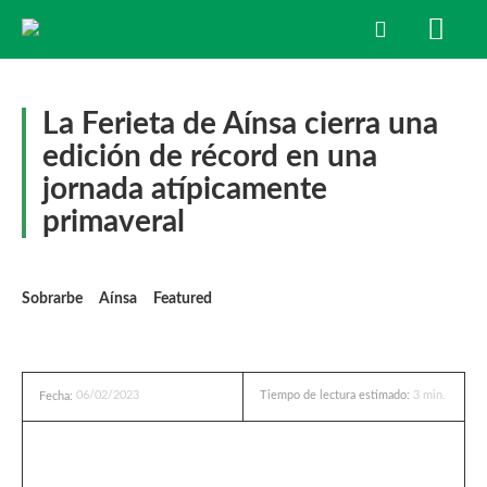
La Ferieta de Aínsa cierra una
edición de récord en una
jornada atípicamente
primaveral
Sobrarbe
Aínsa
Featured
06/02/2023
Tiempo de lectura estimado:
3
min.
Fecha: