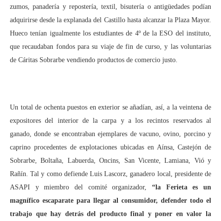
zumos, panadería y repostería, textil, bisutería o antigüedades podían
adquirirse desde la explanada del Castillo hasta alcanzar la Plaza Mayor.
Hueco tenían igualmente los estudiantes de 4º de la ESO del instituto,
que recaudaban fondos para su viaje de fin de curso, y las voluntarias
de Cáritas Sobrarbe vendiendo productos de comercio justo.
Un total de ochenta puestos en exterior se añadían, así, a la veintena de
expositores del interior de la carpa y a los recintos reservados al
ganado, donde se encontraban ejemplares de vacuno, ovino, porcino y
caprino procedentes de explotaciones ubicadas en Aínsa, Castejón de
Sobrarbe, Boltaña, Labuerda, Oncins, San Vicente, Lamiana, Vió y
Rañín. Tal y como defiende Luis Lascorz, ganadero local, presidente de
ASAPI y miembro del comité organizador,
“la Ferieta es un
magnífico escaparate para llegar al consumidor, defender todo el
trabajo que hay detrás del producto final y poner en valor la