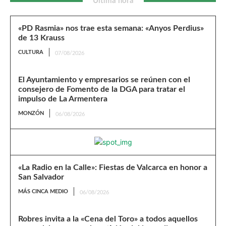
Última hora
«PD Rasmia» nos trae esta semana: «Anyos Perdius»
de 13 Krauss
CULTURA
07/08/2026
El Ayuntamiento y empresarios se reúnen con el
consejero de Fomento de la DGA para tratar el
impulso de La Armentera
MONZÓN
06/08/2026
«La Radio en la Calle»: Fiestas de Valcarca en honor a
San Salvador
MÁS CINCA MEDIO
06/08/2026
Robres invita a la «Cena del Toro» a todos aquellos